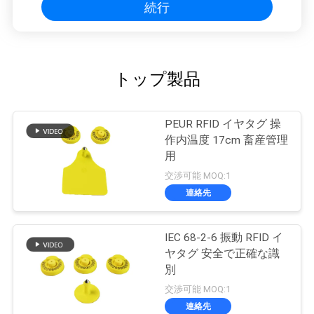
続行
トップ製品
PEUR RFID イヤタグ 操
作内温度 17cm 畜産管理
用
交渉可能 MOQ:1
連絡先
IEC 68-2-6 振動 RFID イ
ヤタグ 安全で正確な識
別
交渉可能 MOQ:1
連絡先