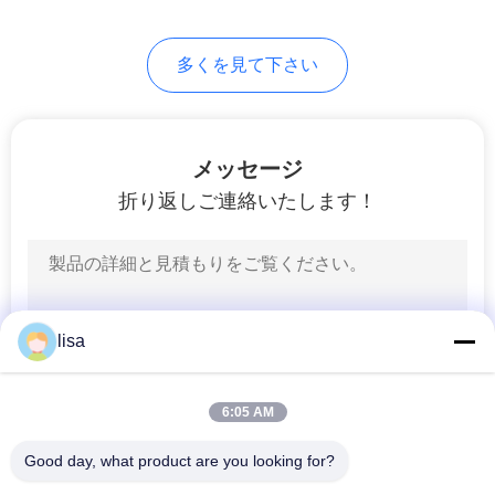
用
多くを見て下さい
を
要
求
メッセージ
折り返しご連絡いたします！
し
な
さ
い
lisa
6:05 AM
地
図
Good day, what product are you looking for?