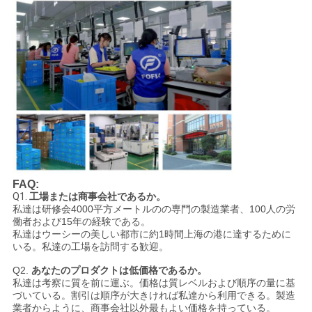
FAQ:
Q1.
工場または商事会社であるか。
私達は研修会4000平方メートルのの専門の製造業者、100人の労
働者および15年の経験である。
私達はウーシーの美しい都市に約1時間上海の港に達するために
いる。私達の工場を訪問する歓迎。
Q2.
あなたのプロダクトは低価格であるか。
私達は考察に質を前に運ぶ。価格は質レベルおよび順序の量に基
づいている。割引は順序が大きければ私達から利用できる。製造
業者からように、商事会社以外最もよい価格を持っている。