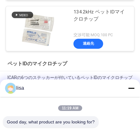
134.2kHz ペットIDマイ
クロチップ
交渉可能 MOQ:100 PC
連絡先
ペットIDのマイクロチップ
ICARの6つのステッカーが付いているペットIDのマイクロチップ
は注射可能なトランスポンダーを承認した
lisa
ペット識別のための私たちの高度ペットIDマイクロチップの便
利さを体験してください
11:19 AM
ペットの保護 マイクロID EOガス消毒 犬のための消毒
Good day, what product are you looking for?
人気カテゴリ
すべて