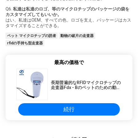
Q6.
私達は私達のロゴ、等のマイクロチップのパッケージの袋を
カスタマイズしてもいいか。
はい、私達はOEM、すべての色、ロゴを支え、パッケージはカス
タマイズすることができる。
ペット マイクロチップの読者
動物の破片の走査器
rfidの手持ち型走査器
最高の価格で
長期普遍的なRFIDマイクロチップの
走査器Fdx - Bのペットのための動物
の破片の読者
続行