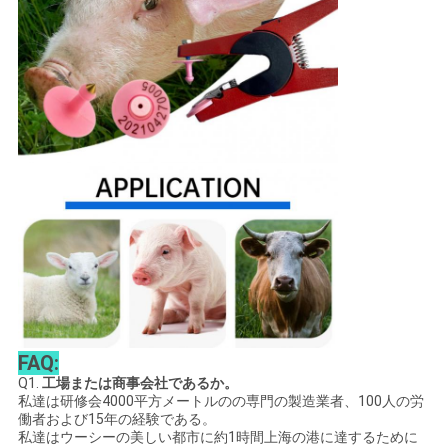
FAQ:
Q1.
工場または商事会社であるか。
私達は研修会4000平方メートルのの専門の製造業者、100人の労
働者および15年の経験である。
私達はウーシーの美しい都市に約1時間上海の港に達するために