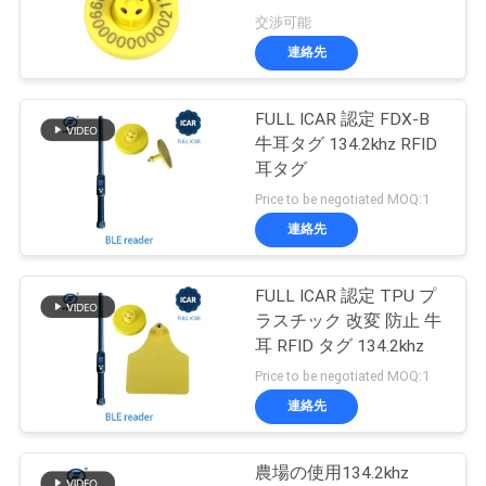
交渉可能
連絡先
FULL ICAR 認定 FDX-B
牛耳タグ 134.2khz RFID
耳タグ
Price to be negotiated MOQ:1
連絡先
FULL ICAR 認定 TPU プ
ラスチック 改変 防止 牛
耳 RFID タグ 134.2khz
Price to be negotiated MOQ:1
連絡先
農場の使用134.2khz