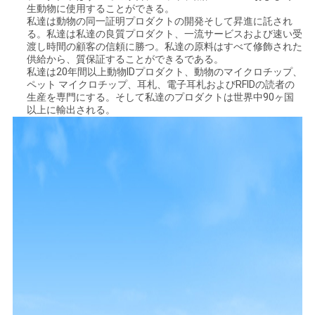
生動物に使用することができる。
私達は動物の同一証明プロダクトの開発そして昇進に託され
る。私達は私達の良質プロダクト、一流サービスおよび速い受
渡し時間の顧客の信頼に勝つ。私達の原料はすべて修飾された
供給から、質保証することができるである。
私達は20年間以上動物IDプロダクト、動物のマイクロチップ、
ペット マイクロチップ、耳札、電子耳札およびRFIDの読者の
生産を専門にする。そして私達のプロダクトは世界中90ヶ国
以上に輸出される。