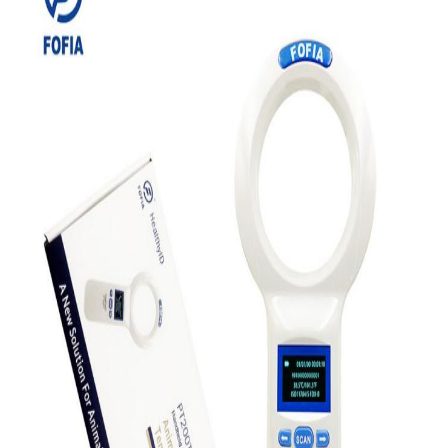
用
を
要
求
し
な
さ
い
地
図