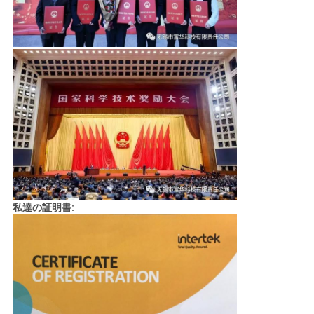
私達の証明書: