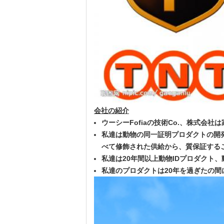
会社の紹介
ウーシーFofiaの技術Co.、株式会
私達は動物の同一証明プロダクトの開
べて修飾された供給から、質保証する
私達は20年間以上動物IDプロダクト
私達のプロダクトは20年を過ぎたの間