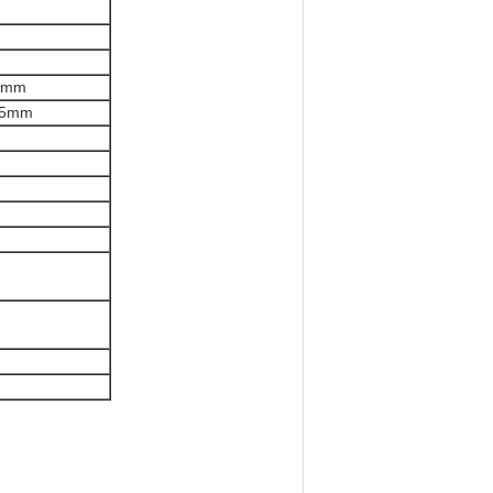
3mm
.5mm