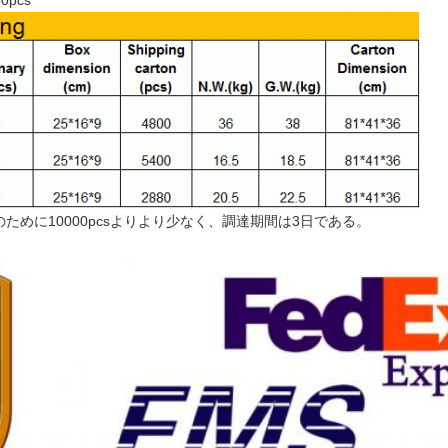
0pcs
めに10000pcsよりより少なく、調達期間は3日である。