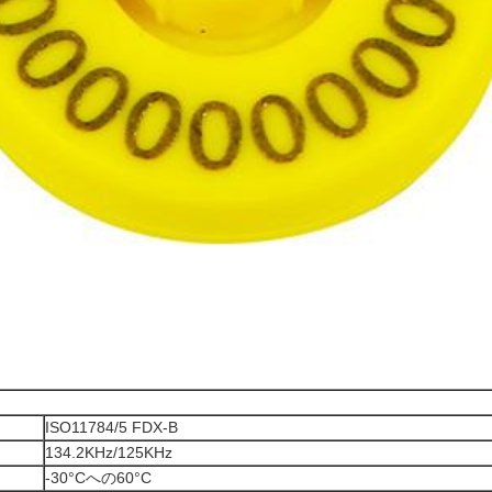
ISO11784/5 FDX-B
134.2KHz/125KHz
-30°Cへの60°C