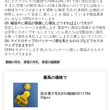
主にエクスプレス/宅配便で,FedEx,DHL,TNTで良い割引がありま
す.また,空港への航空,海上への海上港,海上へのドアまたは陸上へ
の輸送サービスがあります.柔軟 な 輸送 方法 の 多様性 は,物品 が
時間 に かかっ て 安全 に 届く こと を 保証 し て い ます輸送業者
がいるなら 100%サポートします
Q5. 輸送中に商品が損傷した場合,どうすればよいですか?
安定したパッケージを使用します. 運送中に商品が損傷する可能性
は非常に小さいです. もしそうなったら,私たちは宅配会社に責任
を取って損失を支払うようにお願いします.心配しないでください.
Q6. マイクロチップのパッケージ袋を私たちのロゴなどでカスタ
マイズできますか?
OEMをサポートします.色,ロゴ,パッケージ,新しい製品さえもカス
タマイズできます.
動物の耳札
家畜の耳札
家畜の認識票
最高の価格で
防水電子耳札Rfid動物ISO11784
50pcs