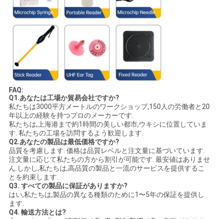
FAQ:
Q1.あなたは工場か貿易会社ですか?
私たちは3000平方メートルのワークショップ,150人の労働者と20
年以上の経験を持つプロのメーカーです.
私たちは,上海港まで約1時間の美しい都市,ウキシに位置していま
す. 私たちの工場を訪問するよう歓迎します.
Q2.あなたの製品は最低価格ですか?
品質を考慮します. 価格は品質レベルと注文量に基づいています.
注文量に応じて私たちの方から割引が可能です. 最安値はありませ
ん.しかし,私たちは,高品質の製品と一流のサービスを提供するこ
とを約束します.
Q3. すべての製品に保証がありますか?
はい,私たちは,製品の異なる種類のために1〜5年の保証を提供し
ます.
Q4. 輸送方法とは?