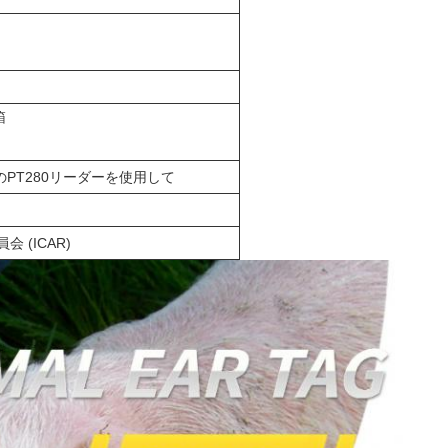
箱
ちのPT280リーダーを使用して
 (ICAR)