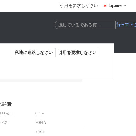
引用を要求しなさい
Japanese
私達に連絡しなさい
引用を要求しなさい
の詳細:
f Origin:
China
ド名:
FOFIA
ICAR