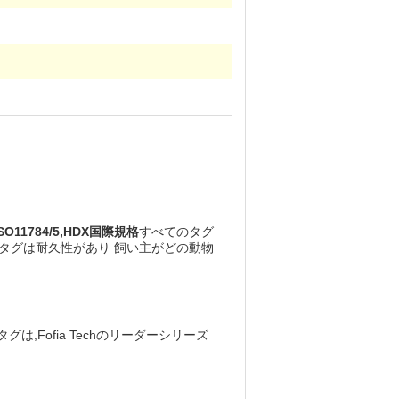
ISO11784/5,HDX国際規格
すべてのタグ
タグは耐久性があり 飼い主がどの動物
グは,Fofia Techのリーダーシリーズ