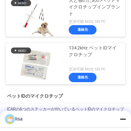
犬と猫のためのペットマ
イクロチップインプラン
ト
交渉可能 MOQ:100 PC
連絡先
134.2kHz ペットIDマイ
クロチップ
交渉可能 MOQ:100 PC
連絡先
ペットIDのマイクロチップ
ICARの6つのステッカーが付いているペットIDのマイクロチップ
は注射可能なトランスポンダーを承認した
lisa
ペット識別のための私たちの高度ペットIDマイクロチップの便