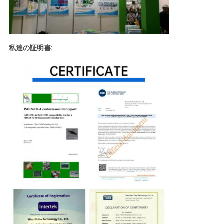
私達の証明書: