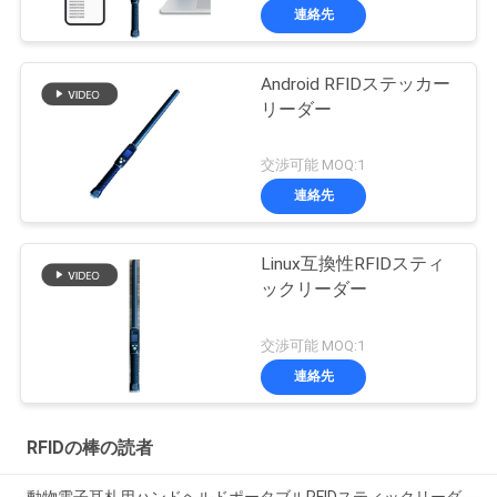
連絡先
Android RFIDステッカー
リーダー
交渉可能 MOQ:1
連絡先
Linux互換性RFIDスティ
ックリーダー
交渉可能 MOQ:1
連絡先
RFIDの棒の読者
動物電子耳札用ハンドヘルドポータブルRFIDスティックリーダ