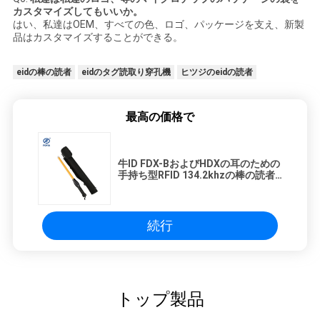
カスタマイズしてもいいか。
はい、私達はOEM、すべての色、ロゴ、パッケージを支え、新製
品はカスタマイズすることができる。
eidの棒の読者
eidのタグ読取り穿孔機
ヒツジのeidの読者
最高の価格で
牛ID FDX-BおよびHDXの耳のための
手持ち型RFID 134.2khzの棒の読者
札
続行
トップ製品