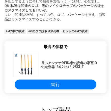
を担当するようにそして損失を支払うように頼む。心配無し。
Q6.
私達は私達のロゴ、等のマイクロチップのパッケージの袋を
カスタマイズしてもいいか。
はい、私達はOEM、すべての色、ロゴ、パッケージを支え、新製
品はカスタマイズすることができる。
eidの棒の読者
eidのタグ読取り穿孔機
ヒツジのeidの読者
最高の価格で
長いアンテナRFID棒の読者の家畜ID
の走査器134.2khz/125KHZ
続行
トップ製品