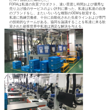
FOFIAは私達の良質プロダクト、速い受渡し時間および優秀な
売り上げ後のサービスのよい評判に勝った。私達は私達の自身
のブランドをし、またいろいろな種類のOEMを歓迎する。
私達に熟練労働者、十分に自動化された生産ラインおよび専門
の技術的なチームがある。協同を論議することを私達に来る歓
迎された顧客世界中私達は満足な解決を与える。