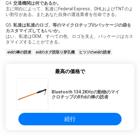
Q4.
交通機関は何であるか。
主に明白によって、私達にFederal Express、DHLおよびTNTのよ
い割引がある。またあなた自身の運送業者を任命できる。
Q5.
私達は私達のロゴ、等のマイクロチップのパッケージの袋を
カスタマイズしてもいいか。
はい、私達はOEM、すべての色、ロゴを支え、パッケージはカス
タマイズすることができる。
eidの棒の読者
eidのタグ読取り穿孔機
ヒツジのeidの読者
最高の価格で
Bluetooth 134.2KHzの動物のマイ
クロチップのRfidの棒の読者
続行